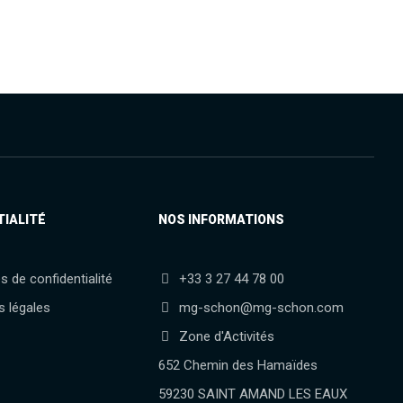
TIALITÉ
NOS INFORMATIONS
es de confidentialité
+33 3 27 44 78 00
s légales
mg-schon@mg-schon.com
Zone d'Activités
652 Chemin des Hamaïdes
59230 SAINT AMAND LES EAUX