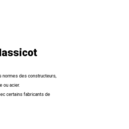
assicot
les normes des constructeurs,
e ou acier.
c certains fabricants de