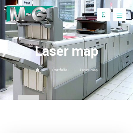
Laser map
Portfolio
Laser map