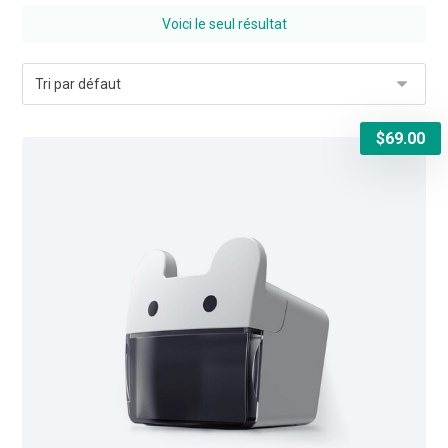
Voici le seul résultat
$
69.00