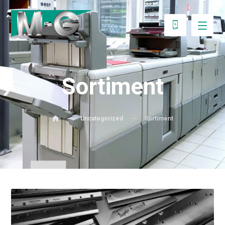
Sortiment
Uncategorized
Sortiment