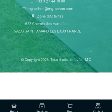
+33 3 27 44 78 00
mg-schon@mg-schon.com
Zone d'Activités
652 Chemin des Hamaïdes
59230 SAINT AMAND LES EAUX FRANCE
© Copyright 2026. Tous droits réservés - M.G
Home
Services
Shop
Contact